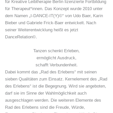
für Kreative Leibtherapie Berlin lizenzierte Fortbildung
für Therapeut*innen. Das Konzept wurde 2010 unter
dem Namen „I-DANCE-IT(Y)©“ von Udo Baer, Karin
Bieber und Gabriele Frick-Baer entwickelt. Nach
seiner Weiterentwicklung heißt es jetzt
DanceRelation©.
Tanzen schenkt Erleben,
ermöglicht Ausdruck,
schafft Verbundenheit.
Dabei kommt das „Rad des Erlebens“ mit seinen
sieben Qualitäten zum Einsatz. Kernelement des „Rad
des Erlebens“ ist die Begegnung. Wird sie angeboten,
darf sie im Sinne der Wahlmöglichkeit auch
ausgeschlagen werden. Die weiteren Elemente des
Rad des Erlebens sind die Freude, Würde,