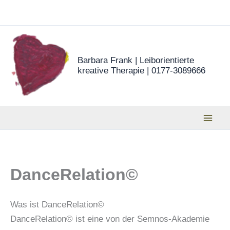
Zum
Inhalt
springen
Barbara Frank | Leiborientierte
kreative Therapie | 0177-3089666
DanceRelation©
Was ist DanceRelation©
DanceRelation© ist eine von der Semnos-Akademie