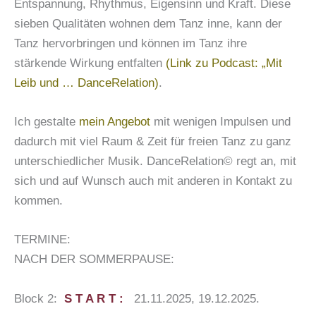
Entspannung, Rhythmus, Eigensinn und Kraft. Diese
sieben Qualitäten wohnen dem Tanz inne, kann der
Tanz hervorbringen und können im Tanz ihre
stärkende Wirkung entfalten
(Link zu Podcast: „Mit
Leib und … DanceRelation)
.
Ich gestalte
mein Angebot
mit wenigen Impulsen und
dadurch mit viel Raum & Zeit für freien Tanz zu ganz
unterschiedlicher Musik. DanceRelation© regt an, mit
sich und auf Wunsch auch mit anderen in Kontakt zu
kommen.
TERMINE:
NACH DER SOMMERPAUSE:
Block 2:
S T A R T :
21.11.2025, 19.12.2025.