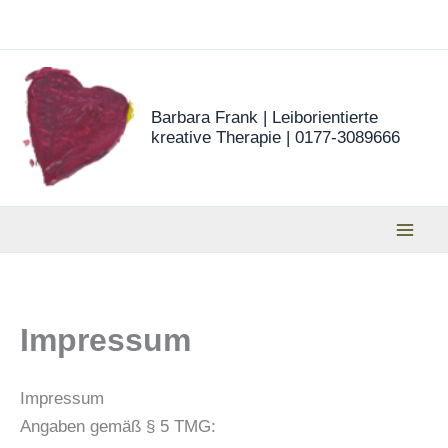
Zum
Inhalt
springen
Barbara Frank | Leiborientierte
kreative Therapie | 0177-3089666
Impressum
Impressum
Angaben gemäß § 5 TMG: