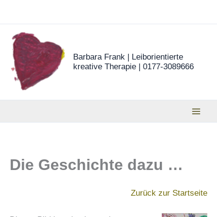
Zum
Inhalt
springen
Barbara Frank | Leiborientierte
kreative Therapie | 0177-3089666
Die Geschichte dazu …
Zurück zur Startseite