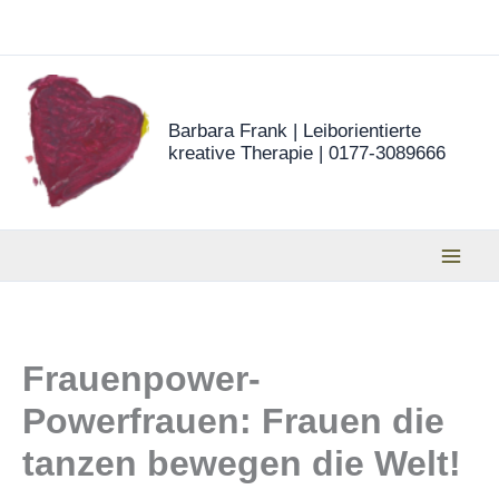
Zum
Inhalt
springen
Barbara Frank | Leiborientierte
kreative Therapie | 0177-3089666
Frauenpower-
Powerfrauen: Frauen die
tanzen bewegen die Welt!