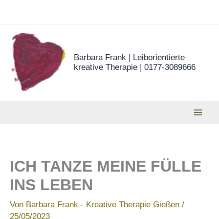
Zum
Inhalt
springen
Barbara Frank | Leiborientierte
kreative Therapie | 0177-3089666
ICH TANZE MEINE FÜLLE
INS LEBEN
Von
Barbara Frank - Kreative Therapie Gießen
/
25/05/2023