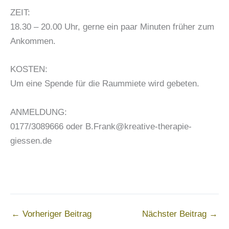
ZEIT:
18.30 – 20.00 Uhr, gerne ein paar Minuten früher zum
Ankommen.
KOSTEN:
Um eine Spende für die Raummiete wird gebeten.
ANMELDUNG:
0177/3089666 oder B.Frank@kreative-therapie-
giessen.de
←
Vorheriger Beitrag
Nächster Beitrag
→